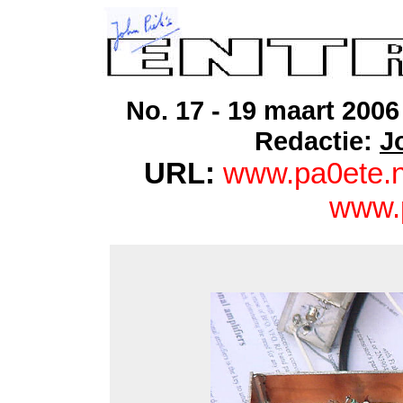
No. 17 - 19 maart 2006 
Redactie:
J
URL:
www.pa0ete.n
www.