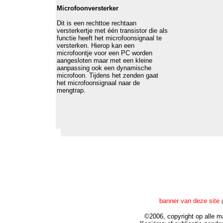
Microfoonversterker
Dit is een rechttoe rechtaan
versterkertje met één transistor die als
functie heeft het microfoonsignaal te
versterken. Hierop kan een
microfoontje voor een PC worden
aangesloten maar met een kleine
aanpassing ook een dynamische
microfoon. Tijdens het zenden gaat
het microfoonsignaal naar de
mengtrap.
banner van deze site
©2006, copyright op alle ma