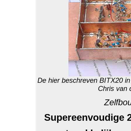
De hier beschreven BITX20 in d
Chris van
Zelfbo
Supereenvoudige 2