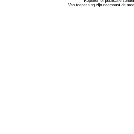
Kopiëren of publicatie zonde
Van toepassing zijn daarnaast de me