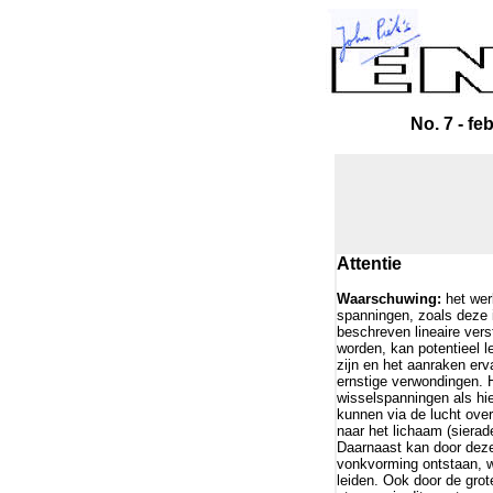
No. 7 - fe
Attentie
Waarschuwing:
het wer
spanningen, zoals deze i
beschreven lineaire vers
worden, kan potentieel l
zijn en het aanraken erv
ernstige verwondingen. H
wisselspanningen als hie
kunnen via de lucht over
naar het lichaam (sierad
Daarnaast kan door dez
vonkvorming ontstaan, w
leiden. Ook door de grot