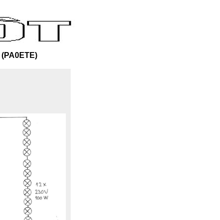
(PA0ETE)